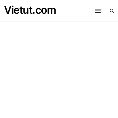
Skip
Vietut.com
to
content