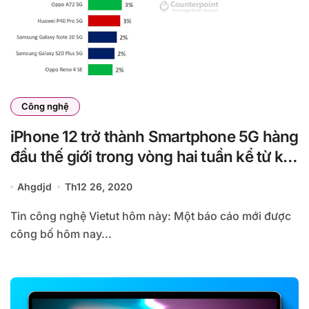
Công nghệ
iPhone 12 trở thành Smartphone 5G hàng
đầu thế giới trong vòng hai tuần kể từ khi
ra mắt
Ahgdjd
Th12 26, 2020
Tin công nghệ Vietut hôm này: Một báo cáo mới được
công bố hôm nay...