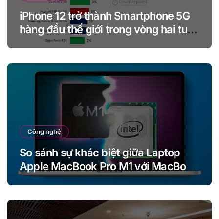
iPhone 12 trở thành Smartphone 5G
hàng đầu thế giới trong vòng hai tuần
kể từ khi ra mắt
Công nghệ
So sánh sự khác biệt giữa Laptop
Apple MacBook Pro M1 với MacBook
Pro Intel (13 inch)