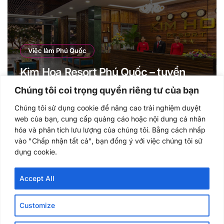
Việc làm Phú Quốc
Kim Hoa Resort Phú Quốc – tuyển
dụng Nhân sự cho năm 2021
Chúng tôi coi trọng quyền riêng tư của bạn
Chúng tôi sử dụng cookie để nâng cao trải nghiệm duyệt
web của bạn, cung cấp quảng cáo hoặc nội dung cá nhân
hóa và phân tích lưu lượng của chúng tôi. Bằng cách nhấp
vào "Chấp nhận tất cả", bạn đồng ý với việc chúng tôi sử
dụng cookie.
Vietut.com
Accept All
Customize