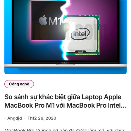
Công nghệ
So sánh sự khác biệt giữa Laptop Apple
MacBook Pro M1 với MacBook Pro Intel
(13 inch)
Ahgdjd
Th12 26, 2020
MacBook Pro 13 inch cơ bản đã được làm mới với chip