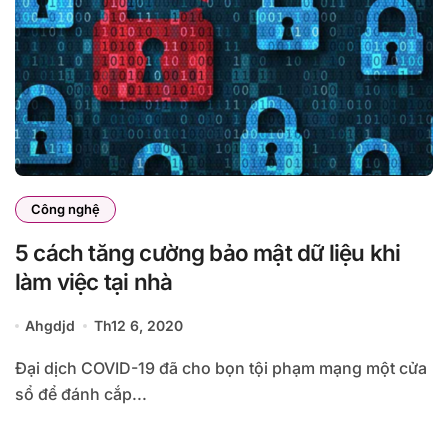
Công nghệ
5 cách tăng cường bảo mật dữ liệu khi
làm việc tại nhà
Ahgdjd
Th12 6, 2020
Đại dịch COVID-19 đã cho bọn tội phạm mạng một cửa
sổ để đánh cắp...