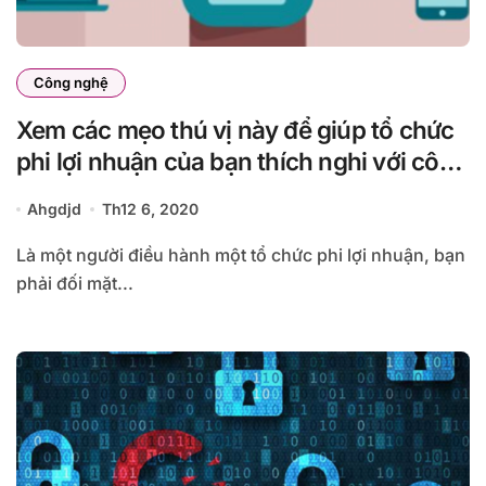
Công nghệ
Xem các mẹo thú vị này để giúp tổ chức
phi lợi nhuận của bạn thích nghi với công
nghệ mới
Ahgdjd
Th12 6, 2020
Là một người điều hành một tổ chức phi lợi nhuận, bạn
phải đối mặt...