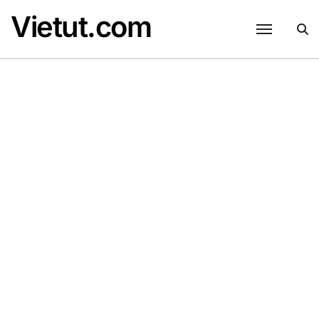
Skip
Vietut.com
to
content