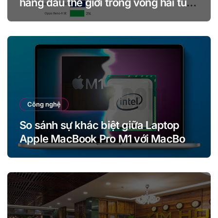
hàng đầu thế giới trong vòng hai tuần
kể từ khi ra mắt
Công nghệ
So sánh sự khác biệt giữa Laptop
Apple MacBook Pro M1 với MacBook
Pro Intel (13 inch)