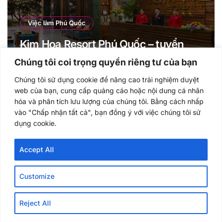
Việc làm Phú Quốc
Kim Hoa Resort Phú Quốc – tuyển
dụng Nhân sự cho năm 2021
Chúng tôi coi trọng quyền riêng tư của bạn
Chúng tôi sử dụng cookie để nâng cao trải nghiệm duyệt
web của bạn, cung cấp quảng cáo hoặc nội dung cá nhân
hóa và phân tích lưu lượng của chúng tôi. Bằng cách nhấp
vào "Chấp nhận tất cả", bạn đồng ý với việc chúng tôi sử
dụng cookie.
Vietut.com
Accept All
Customize
Reject All