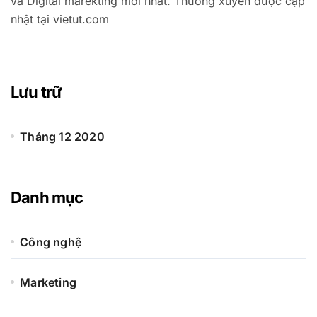
và Digital marekting mới nhất. Thường xuyên được cập
nhật tại vietut.com
Lưu trữ
Tháng 12 2020
Danh mục
Công nghệ
Marketing