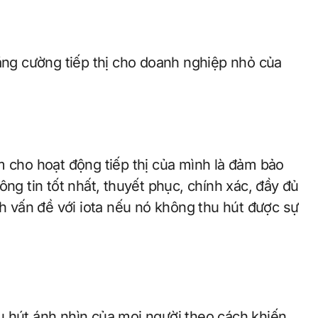
tăng cường tiếp thị cho doanh nghiệp nhỏ của
m cho hoạt động tiếp thị của mình là đảm bảo
ông tin tốt nhất, thuyết phục, chính xác, đầy đủ
nh vấn đề với iota nếu nó không thu hút được sự
u hút ánh nhìn của mọi người theo cách khiến