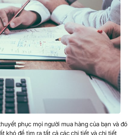
khó để tìm ra tất cả các chi tiết và chi tiết