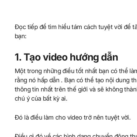
Đọc tiếp để tìm hiểu tám cách tuyệt vời để 
bạn:
1. Tạo video hướng dẫn
Một trong những điều tốt nhất bạn có thể là
rằng nó hấp dẫn . Bạn có thể tạo nội dung th
thông tin nhất trên thế giới và sẽ không thà
chú ý của bất kỳ ai.
Đó là điều làm cho video trở nên tuyệt vời.
Điều gì đó về các hình dạng chuyển động th