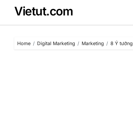
Skip
Vietut.com
to
content
Home
Digital Marketing
Marketing
8 Ý tưởng