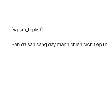
[wpsm_toplist]
Bạn đã sẵn sàng đẩy mạnh chiến dịch tiếp t