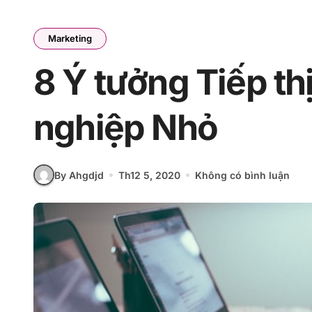
Marketing
8 Ý tưởng Tiếp t
nghiệp Nhỏ
By Ahgdjd
Th12 5, 2020
Không có bình luận