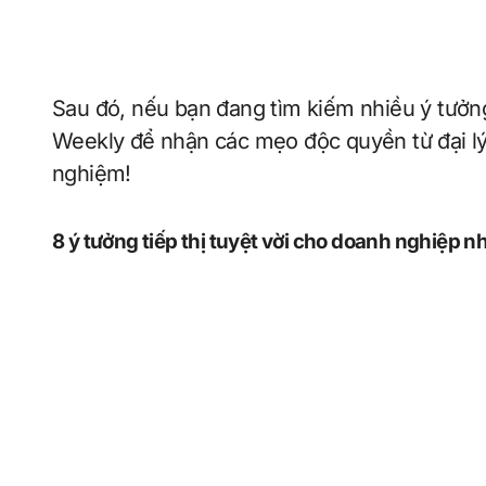
Sau đó, nếu bạn đang tìm kiếm nhiều ý tưởn
Weekly để nhận các mẹo độc quyền từ đại lý 
nghiệm!
8 ý tưởng tiếp thị tuyệt vời cho doanh nghiệp n