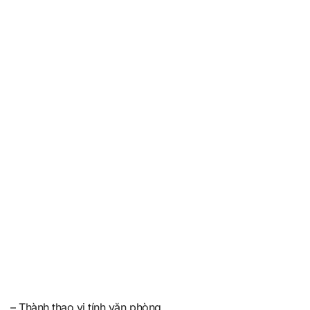
– Thành thạo vi tính văn phòng