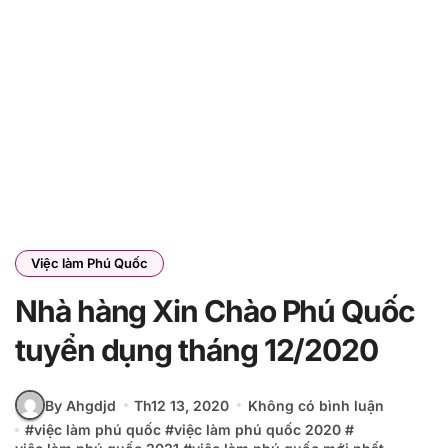
Việc làm Phú Quốc
Nhà hàng Xin Chào Phú Quốc
tuyển dụng tháng 12/2020
By Ahgdjd
Th12 13, 2020
Không có bình luận
#
việc làm phú quốc
#
việc làm phú quốc 2020
#