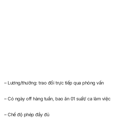
– Lương/thưởng: trao đổi trực tiếp qua phỏng vấn
– Có ngày off hàng tuần, bao ăn 01 suất/ ca làm việc
– Chế độ phép đầy đủ