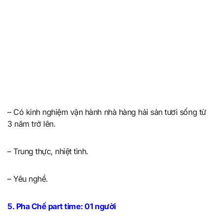
– Có kinh nghiệm vận hành nhà hàng hải sản tươi sống từ
3 năm trở lên.
– Trung thực, nhiệt tình.
– Yêu nghề.
5. Pha Chế part time: 01 người