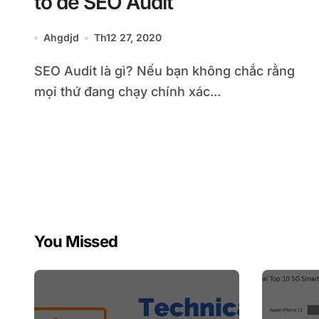
tố để SEO Audit
Ahgdjd
Th12 27, 2020
SEO Audit là gì? Nếu bạn không chắc rằng
mọi thứ đang chạy chính xác...
You Missed