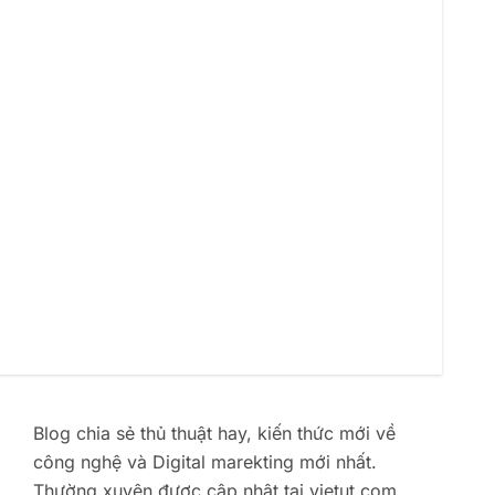
Blog chia sẻ thủ thuật hay, kiến thức mới về
công nghệ và Digital marekting mới nhất.
Thường xuyên được cập nhật tại vietut.com