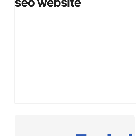
seo website