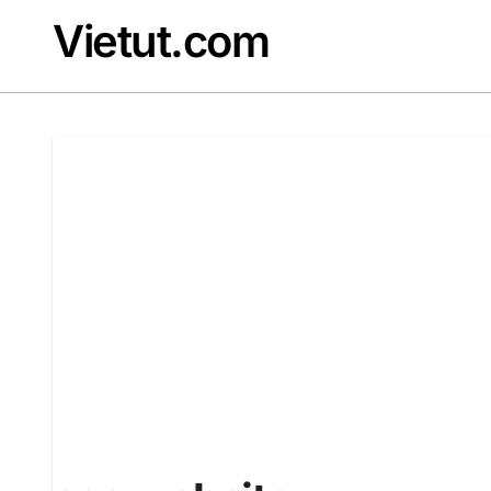
Skip
Vietut.com
to
content