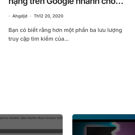
hạng trên Google nhanh cho
bạn
Ahgdjd
Th12 20, 2020
Bạn có biết rằng hơn một phần ba lưu lượng
truy cập tìm kiếm của...