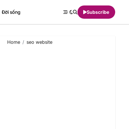
Đời sống
Subscribe
Home
seo website