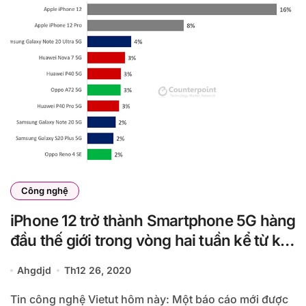
Công nghệ
iPhone 12 trở thành Smartphone 5G hàng
đầu thế giới trong vòng hai tuần kể từ khi
ra mắt
Ahgdjd
Th12 26, 2020
Tin công nghệ Vietut hôm này: Một báo cáo mới được