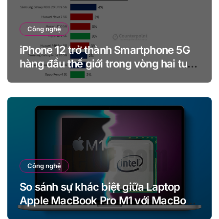
Công nghệ
iPhone 12 trở thành Smartphone 5G
hàng đầu thế giới trong vòng hai tuần
kể từ khi ra mắt
Công nghệ
So sánh sự khác biệt giữa Laptop
Apple MacBook Pro M1 với MacBook
Pro Intel (13 inch)