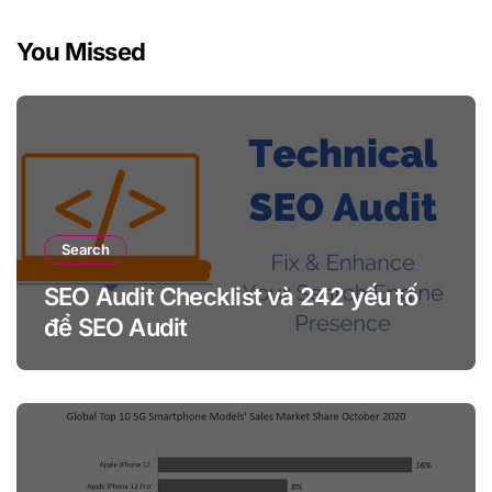
You Missed
Search
SEO Audit Checklist và 242 yếu tố
để SEO Audit