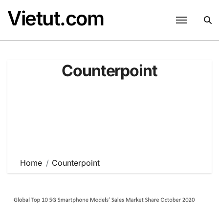
Skip
Vietut.com
to
content
Counterpoint
Home
Counterpoint