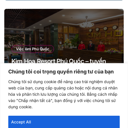
Việc làm Phú Quốc
Kim Hoa Resort Phú Quốc – tuyển
dụng Nhân sự cho năm 2021
Chúng tôi coi trọng quyền riêng tư của bạn
Chúng tôi sử dụng cookie để nâng cao trải nghiệm duyệt
web của bạn, cung cấp quảng cáo hoặc nội dung cá nhân
hóa và phân tích lưu lượng của chúng tôi. Bằng cách nhấp
vào "Chấp nhận tất cả", bạn đồng ý với việc chúng tôi sử
dụng cookie.
Vietut.com
Accept All