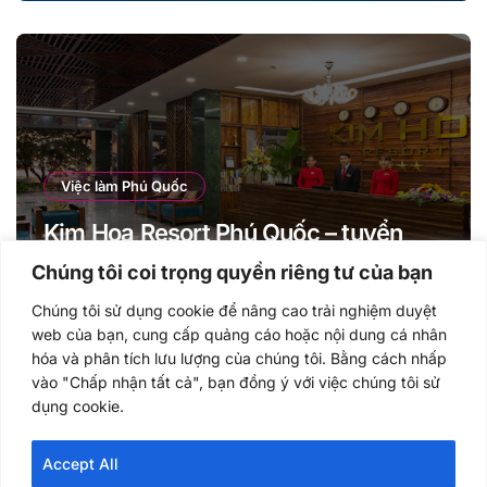
Việc làm Phú Quốc
Kim Hoa Resort Phú Quốc – tuyển
dụng Nhân sự cho năm 2021
Chúng tôi coi trọng quyền riêng tư của bạn
Chúng tôi sử dụng cookie để nâng cao trải nghiệm duyệt
web của bạn, cung cấp quảng cáo hoặc nội dung cá nhân
hóa và phân tích lưu lượng của chúng tôi. Bằng cách nhấp
vào "Chấp nhận tất cả", bạn đồng ý với việc chúng tôi sử
dụng cookie.
Vietut.com
Accept All