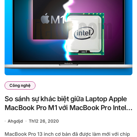
Công nghệ
So sánh sự khác biệt giữa Laptop Apple
MacBook Pro M1 với MacBook Pro Intel
(13 inch)
Ahgdjd
Th12 26, 2020
MacBook Pro 13 inch cơ bản đã được làm mới với chip