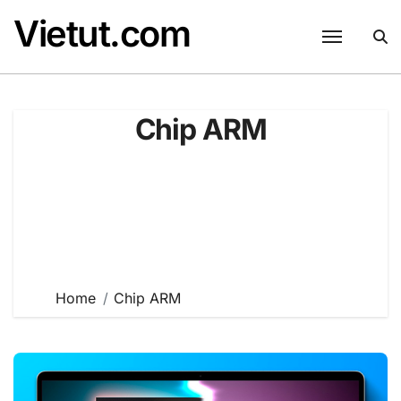
Skip
Vietut.com
to
content
Chip ARM
Home
Chip ARM