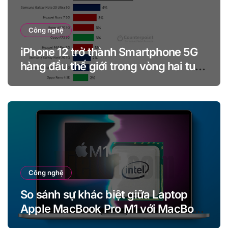
Công nghệ
iPhone 12 trở thành Smartphone 5G
hàng đầu thế giới trong vòng hai tuần
kể từ khi ra mắt
Công nghệ
So sánh sự khác biệt giữa Laptop
Apple MacBook Pro M1 với MacBook
Pro Intel (13 inch)