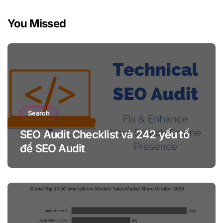
You Missed
Search
SEO Audit Checklist và 242 yếu tố
để SEO Audit